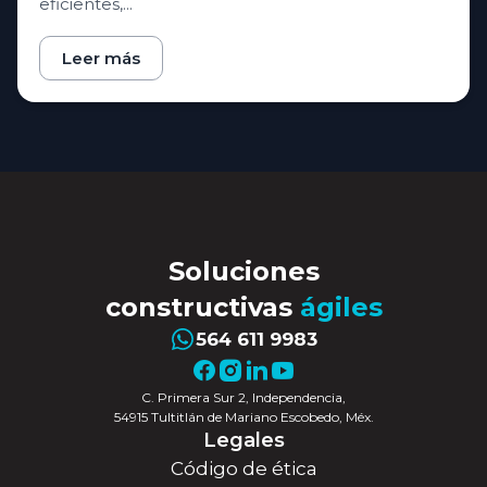
eficientes,...
Leer más
Soluciones
constructivas
ágiles
564 611 9983
C. Primera Sur 2, Independencia,
54915 Tultitlán de Mariano Escobedo, Méx.
Legales
Código de ética